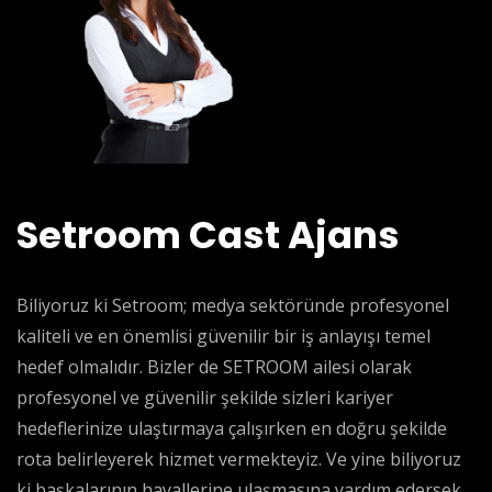
Setroom Cast Ajans
Biliyoruz ki Setroom; medya sektöründe profesyonel
kaliteli ve en önemlisi güvenilir bir iş anlayışı temel
hedef olmalıdır. Bizler de SETROOM ailesi olarak
profesyonel ve güvenilir şekilde sizleri kariyer
hedeflerinize ulaştırmaya çalışırken en doğru şekilde
rota belirleyerek hizmet vermekteyiz. Ve yine biliyoruz
ki başkalarının hayallerine ulaşmasına yardım edersek