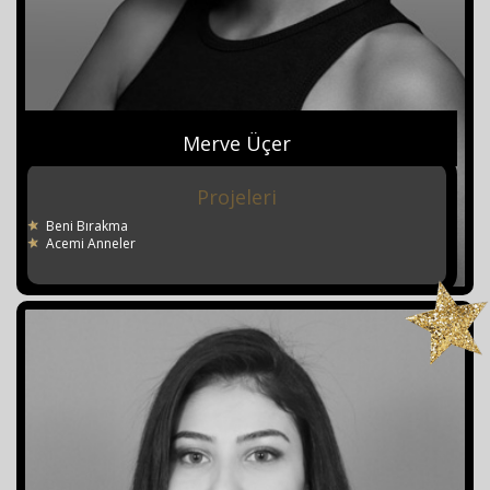
Merve Üçer
Projeleri
Beni Bırakma
Acemi Anneler