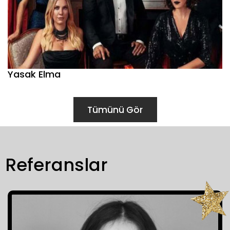
Yasak Elma
Tümünü Gör
Referanslar