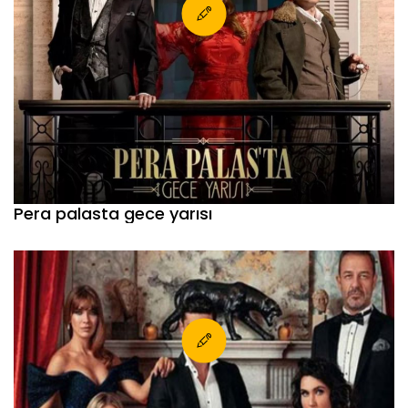
Pera palasta gece yarısı