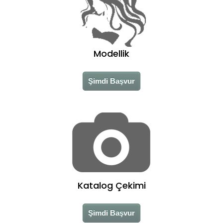
Modellik
Şimdi Başvur
Katalog Çekimi
Şimdi Başvur