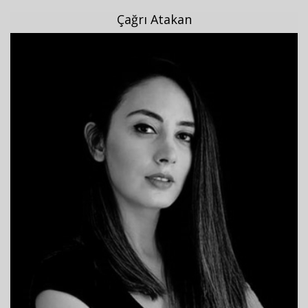
Çağrı Atakan