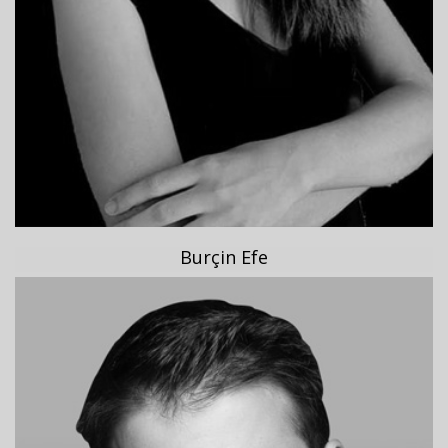
Burçin Efe