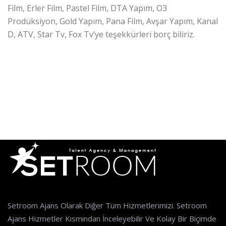
Film, Erler Film, Pastel Film, DTA Yapım, O3
Prodüksiyon, Gold Yapım, Pana Film, Avşar Yapım, Kanal
D, ATV, Star Tv, Fox Tv’ye teşekkürleri borç biliriz.
Projeler
Setroom Ajans Olarak Diğer Tüm Hizmetlerimizi. Setroom
Ajans Hizmetler Kısmından İnceleyebilir Ve Kolay Bir Biçimde